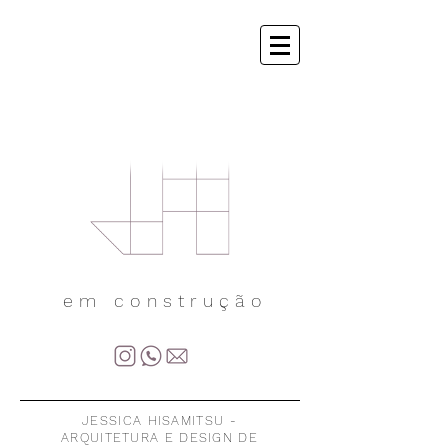
em construção
JESSICA HISAMITSU -
ARQUITETURA E DESIGN DE